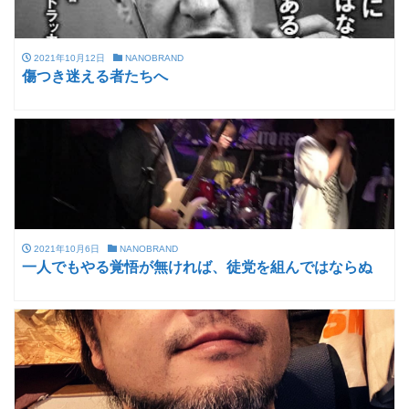
2021年10月12日
NANOBRAND
傷つき迷える者たちへ
2021年10月6日
NANOBRAND
一人でもやる覚悟が無ければ、徒党を組んではならぬ