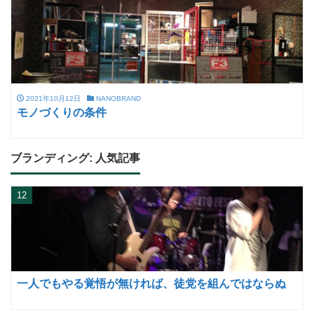
2021年10月12日
NANOBRAND
モノづくりの条件
ブランディング: 人気記事
12
一人でもやる覚悟が無ければ、徒党を組んではならぬ