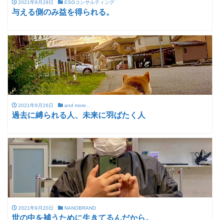
2021年9月29日
ESGコンサルティング
与える側のみ益を得られる。
2021年9月26日
and more...
過去に縛られる人、未来に羽ばたく人
2021年9月20日
NANOBRAND
世の中を補うために生きてるんだから。