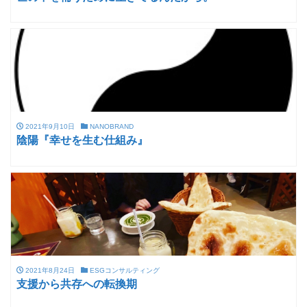
2021年9月10日
NANOBRAND
陰陽『幸せを生む仕組み』
2021年8月24日
ESGコンサルティング
支援から共存への転換期