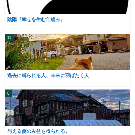
陰陽『幸せを生む仕組み』
11
過去に縛られる人、未来に羽ばたく人
8
与える側のみ益を得られる。