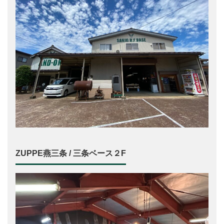
ZUPPE燕三条 / 三条ベース２F