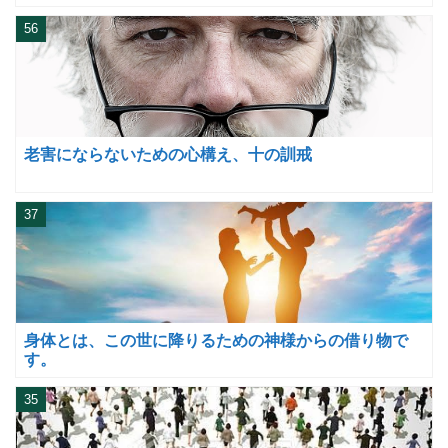
56
老害にならないための心構え、十の訓戒
37
身体とは、この世に降りるための神様からの借り物で
す。
35