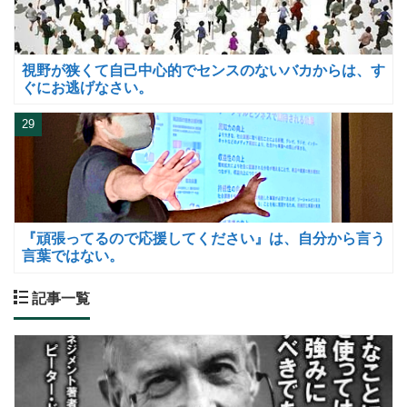
視野が狭くて自己中心的でセンスのないバカからは、す
ぐにお逃げなさい。
29
『頑張ってるので応援してください』は、自分から言う
言葉ではない。
記事一覧