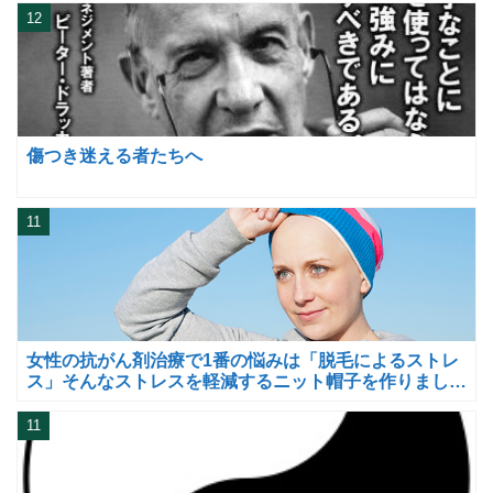
12
傷つき迷える者たちへ
11
女性の抗がん剤治療で1番の悩みは「脱毛によるストレ
ス」そんなストレスを軽減するニット帽子を作りまし
た。
11