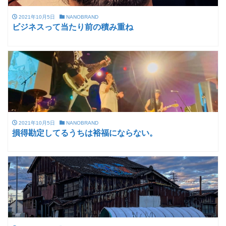
2021年10月5日
NANOBRAND
ビジネスって当たり前の積み重ね
2021年10月5日
NANOBRAND
損得勘定してるうちは裕福にならない。