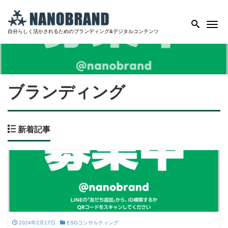
Me
自分らしく活かされるためのブランディング&デジタルコンテンツ
ブランディング
新着記事
2024年2月17日
ESGコンサルティング