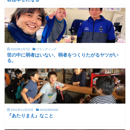
2022年1月7日
ブランディング
世の中に弱者はいない、弱者をつくりたがるヤツがい
る。
2021年11月25日
NANOBRAND
『あたりまえ』なこと