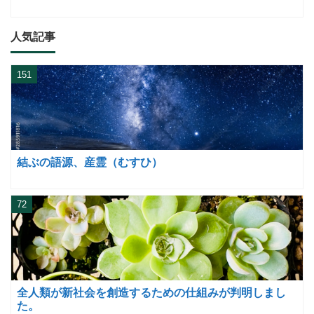
人気記事
151
結ぶの語源、産霊（むすひ）
72
全人類が新社会を創造するための仕組みが判明しまし
た。