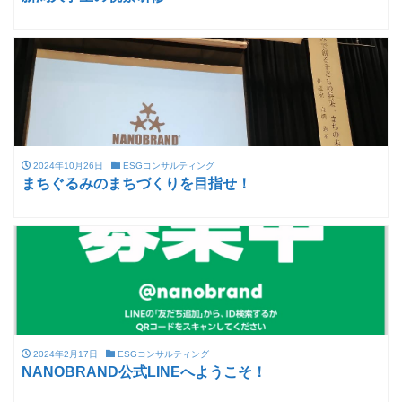
2024年10月26日
ESGコンサルティング
まちぐるみのまちづくりを目指せ！
2024年2月17日
ESGコンサルティング
NANOBRAND公式LINEへようこそ！