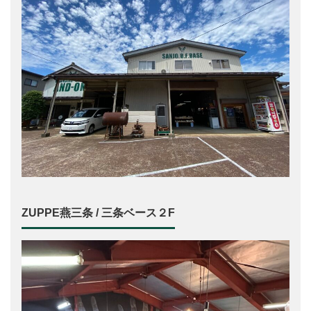
ZUPPE燕三条 / 三条ベース２F