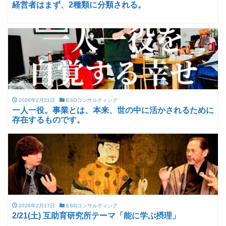
経営者はまず、2種類に分類される。
2026年2月21日
ESGコンサルティング
一人一役。事業とは、本来、世の中に活かされるために
存在するものです。
2026年2月17日
ESGコンサルティング
2/21(土) 互助育研究所テーマ「能に学ぶ摂理」