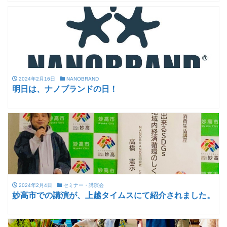
2024年2月16日
NANOBRAND
明日は、ナノブランドの日！
2024年2月4日
セミナー・講演会
妙高市での講演が、上越タイムスにて紹介されました。