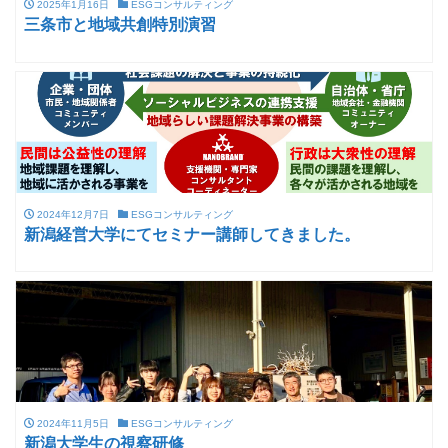
2025年1月16日
ESGコンサルティング
三条市と地域共創特別演習
2024年12月7日
ESGコンサルティング
新潟経営大学にてセミナー講師してきました。
2024年11月5日
ESGコンサルティング
新潟大学生の視察研修