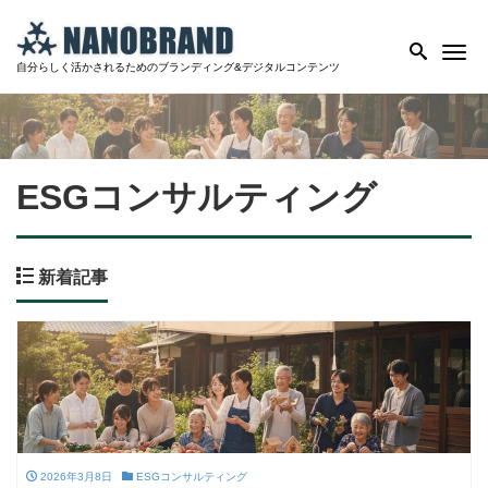
Me
自分らしく活かされるためのブランディング&デジタルコンテンツ
ESGコンサルティング
新着記事
2026年3月8日
ESGコンサルティング