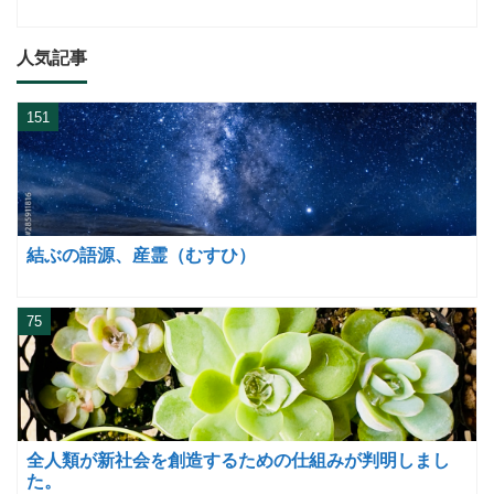
人気記事
151
結ぶの語源、産霊（むすひ）
75
全人類が新社会を創造するための仕組みが判明しまし
た。