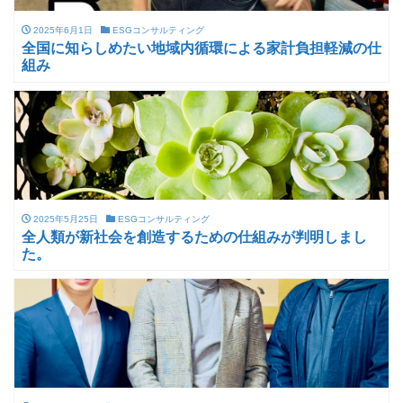
2025年6月1日
ESGコンサルティング
全国に知らしめたい地域内循環による家計負担軽減の仕
組み
2025年5月25日
ESGコンサルティング
全人類が新社会を創造するための仕組みが判明しまし
た。