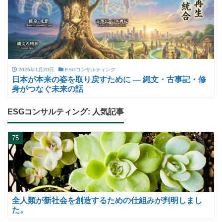
2026年1月20日
ESGコンサルティング
日本が本来の姿を取り戻すために ― 縄文・古事記・修
身がつなぐ未来の話
ESGコンサルティング: 人気記事
75
全人類が新社会を創造するための仕組みが判明しまし
た。