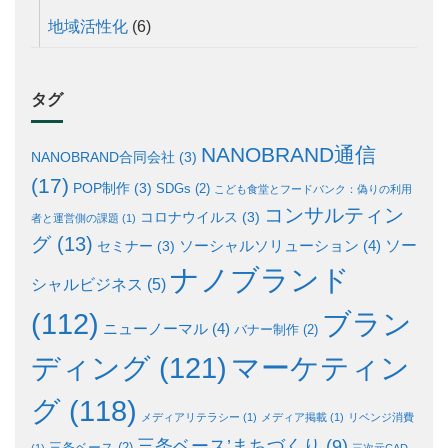
地域活性化
(6)
タグ
NANOBRAND通信
NANOBRAND合同会社
(3)
(17)
POP制作
(3)
SDGs
(2)
こども食堂とフードバンク：偽りの利用
コンサルティン
コロナウイルス
(3)
者と運営側の課題
(1)
グ
(13)
ソー
ソーシャルソリューション
(4)
セミナー
(3)
ナノブランド
シャルビジネス
(5)
ブラン
(112)
ニューノーマル
(4)
バナー制作
(2)
ディング
(121)
マーケティン
グ
(118)
メディアリテラシー
(1)
メディア掲載
(1)
リベンジ消費
三条ベース’まちづくり
(9)