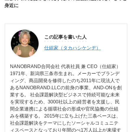
身近に
この記事を書いた人
仕組家（タカハシケンヂ）
NANOBRAND合同会社 代表社員 兼 CEO（仕組家）
1971年、新潟県三条市生まれ。メーカーでブランデ
ィング、商品開発を修得したのち2011年に現法人で
あるNANOBRAND.LLCの前身の事業、AND-ONを創
業する。 社会課題解決型ビジネスで持続可能な未来
を実現するため、3000社以上の経営者を支援し、民
間企業連携による循環社会の形成や官民協働の仕組
みを構築する。 2015年に立ち上げた三条ベースは、
社会課題解決をテーマにしたソーシャルコミュニテ
ィスペースとなっており年間のべ1万人以上が来場す