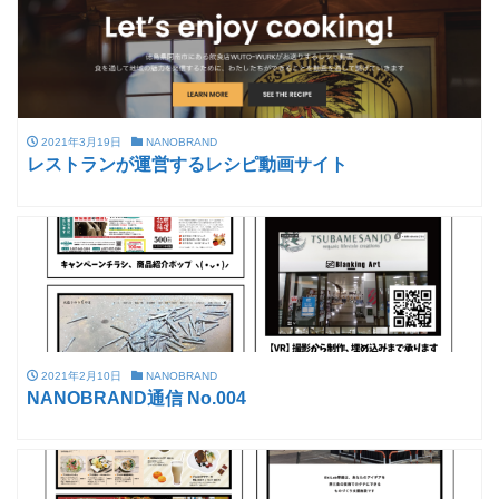
2021年3月19日
NANOBRAND
レストランが運営するレシピ動画サイト
2021年2月10日
NANOBRAND
NANOBRAND通信 No.004