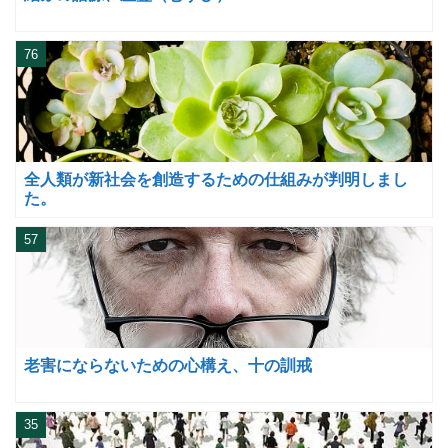
76
全人類が新社会を創造するための仕組みが判明しまし
た。
57
老害にならないための心構え、十の訓戒
35