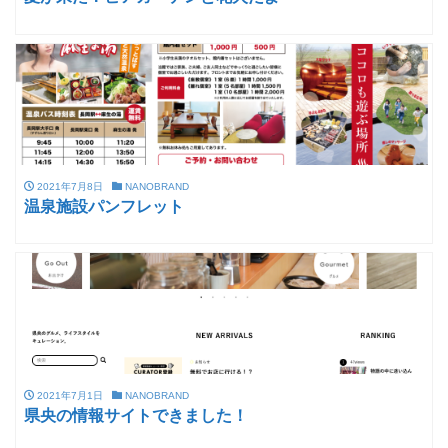
2021年7月8日
NANOBRAND
温泉施設パンフレット
2021年7月1日
NANOBRAND
県央の情報サイトできました！