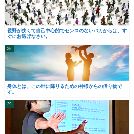
視野が狭くて自己中心的でセンスのないバカからは、す
ぐにお逃げなさい。
35
身体とは、この世に降りるための神様からの借り物で
す。
29