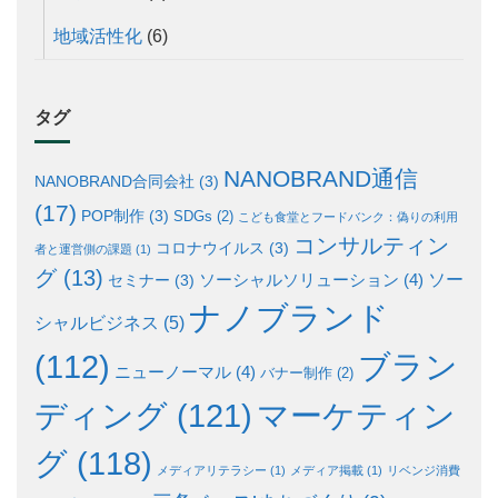
地域活性化
(6)
タグ
NANOBRAND通信
NANOBRAND合同会社
(3)
(17)
POP制作
(3)
SDGs
(2)
こども食堂とフードバンク：偽りの利用
コンサルティン
コロナウイルス
(3)
者と運営側の課題
(1)
グ
(13)
ソー
ソーシャルソリューション
(4)
セミナー
(3)
ナノブランド
シャルビジネス
(5)
ブラン
(112)
ニューノーマル
(4)
バナー制作
(2)
ディング
(121)
マーケティン
グ
(118)
メディアリテラシー
(1)
メディア掲載
(1)
リベンジ消費