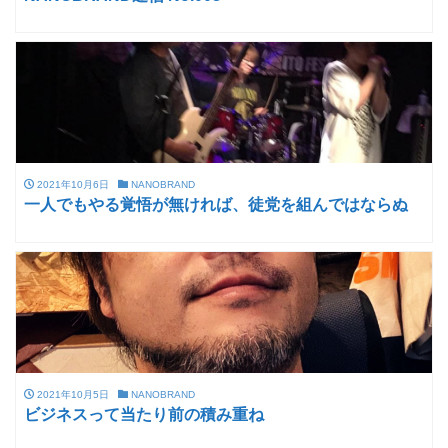
2021年10月6日
NANOBRAND
一人でもやる覚悟が無ければ、徒党を組んではならぬ
2021年10月5日
NANOBRAND
ビジネスって当たり前の積み重ね