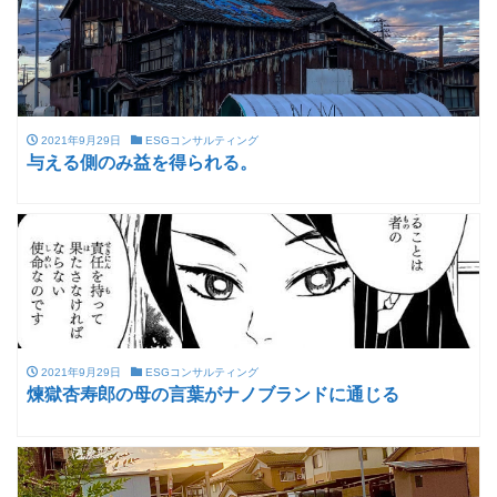
2021年9月29日
ESGコンサルティング
与える側のみ益を得られる。
2021年9月29日
ESGコンサルティング
煉獄杏寿郎の母の言葉がナノブランドに通じる