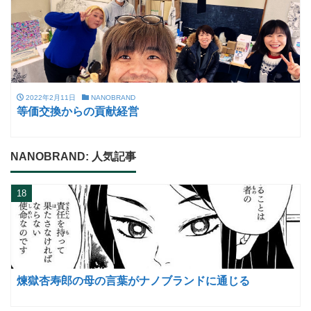
2022年2月11日
NANOBRAND
等価交換からの貢献経営
NANOBRAND: 人気記事
18
煉獄杏寿郎の母の言葉がナノブランドに通じる