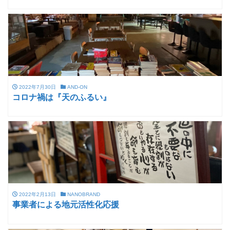
2022年7月30日
AND-ON
コロナ禍は『天のふるい』
2022年2月13日
NANOBRAND
事業者による地元活性化応援