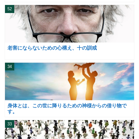
52
老害にならないための心構え、十の訓戒
34
身体とは、この世に降りるための神様からの借り物で
す。
33