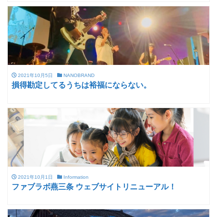
2021年10月5日
NANOBRAND
損得勘定してるうちは裕福にならない。
2021年10月1日
Information
ファブラボ燕三条 ウェブサイトリニューアル！