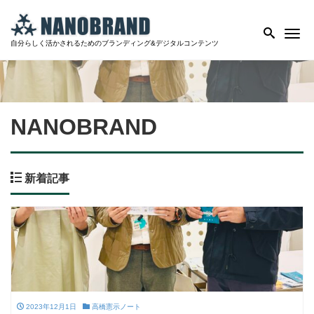
Me
自分らしく活かされるためのブランディング&デジタルコンテンツ
NANOBRAND
新着記事
2023年12月1日
高橋憲示ノート