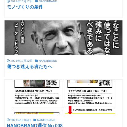
2021年10月12日
NANOBRAND
モノづくりの条件
2021年10月12日
NANOBRAND
傷つき迷える者たちへ
2021年10月6日
NANOBRAND
NANOBRAND通信 No.008