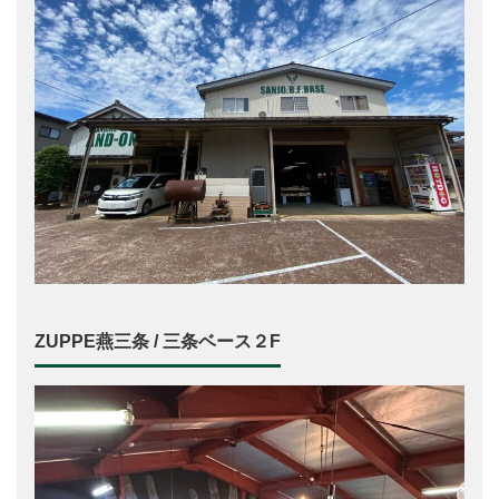
ZUPPE燕三条 / 三条ベース２F