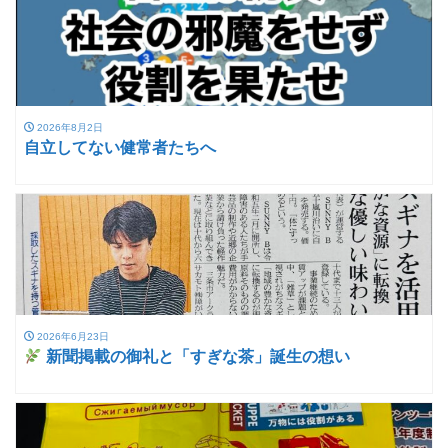
2026年8月2日
自立してない健常者たちへ
2026年6月23日
新聞掲載の御礼と「すぎな茶」誕生の想い