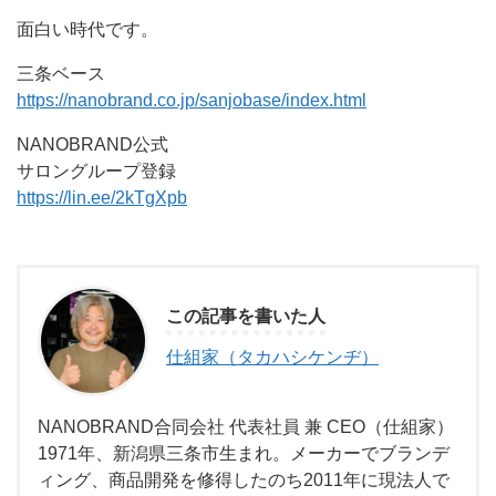
面白い時代です。
三条ベース
https://nanobrand.co.jp/sanjobase/index.html
NANOBRAND公式
サロングループ登録
https://lin.ee/2kTgXpb
この記事を書いた人
仕組家（タカハシケンヂ）
NANOBRAND合同会社 代表社員 兼 CEO（仕組家）
1971年、新潟県三条市生まれ。メーカーでブランデ
ィング、商品開発を修得したのち2011年に現法人で