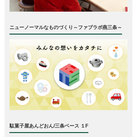
ニューノーマルなものづくり～ファブラボ燕三条～
駄菓子屋あんどおん/三条ベース １F