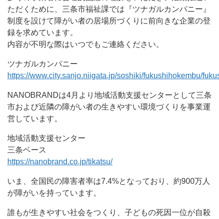
ただくために、三条市福祉課では『ツナガルカンパニー』
制度を設けて障がい者の居場所づくりに前向きな企業の登
録を求めています。
内容が不明な際はいつでもご連絡ください。
ツナガルカンパニー
https://www.city.sanjo.niigata.jp/soshiki/fukushihokembu/fuk
NANOBRANDは4月より地域活動支援センターとして三条
市および近隣の障がい者の生きやすい環境づくりを事業運
営しています。
地域活動支援センター
三条ベース
https://nanobrand.co.jp/tikatsu/
いま、全国民の障害者率は7.4%となっており、約900万人
が障がいを持っています。
誰もが生きやすい社会をつくり、子どもの死因一位が自殺