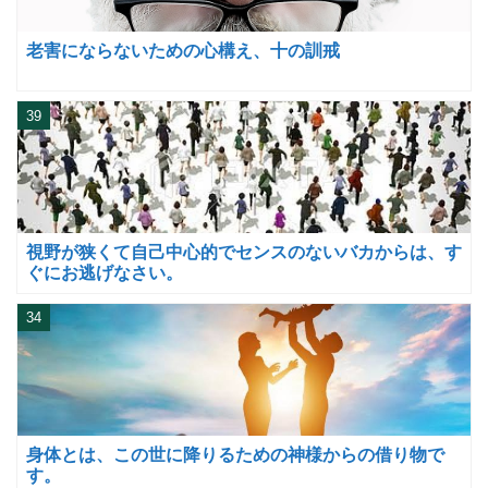
老害にならないための心構え、十の訓戒
39
視野が狭くて自己中心的でセンスのないバカからは、す
ぐにお逃げなさい。
34
身体とは、この世に降りるための神様からの借り物で
す。