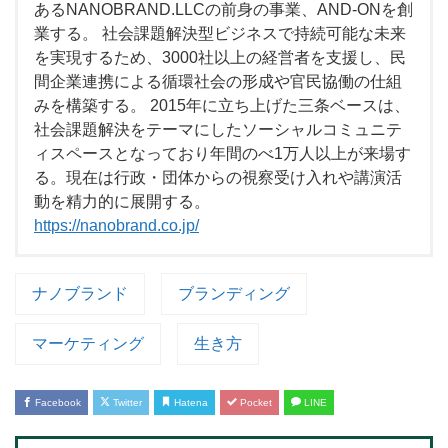
あるNANOBRAND.LLCの前身の事業、AND-ONを創
業する。 社会課題解決型ビジネスで持続可能な未来
を実現するため、3000社以上の経営者を支援し、民
間企業連携による循環社会の形成や官民協働の仕組
みを構築する。 2015年に立ち上げた三条ベースは、
社会課題解決をテーマにしたソーシャルコミュニテ
ィスペースとなっており年間のべ1万人以上が来場す
る。現在は行政・団体からの視察受け入れや講演活
動を精力的に展開する。
https://nanobrand.co.jp/
ナノブランド
ブランディング
マーケティング
生き方
Facebook
Twitter
Hatena
Pocket
LINE