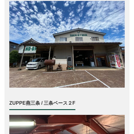
ZUPPE燕三条 / 三条ベース２F