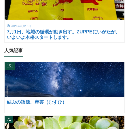
2026年6月16日
7月1日、地域の循環が動き出す。ZUPPEにいがたが、
いよいよ本格スタートします。
人気記事
151
結ぶの語源、産霊（むすひ）
71