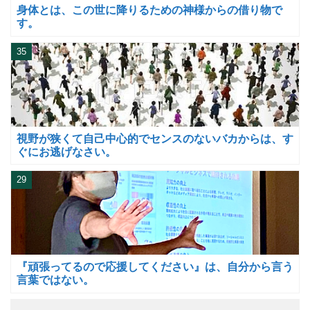
身体とは、この世に降りるための神様からの借り物で
す。
35
視野が狭くて自己中心的でセンスのないバカからは、す
ぐにお逃げなさい。
29
『頑張ってるので応援してください』は、自分から言う
言葉ではない。