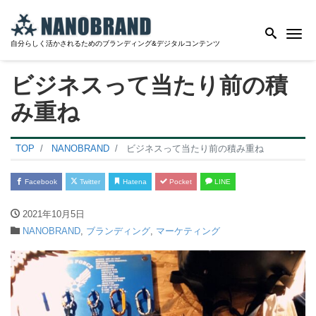
Me
自分らしく活かされるためのブランディング&デジタルコンテンツ
ビジネスって当たり前の積
み重ね
TOP
NANOBRAND
ビジネスって当たり前の積み重ね
Facebook
Twitter
Hatena
Pocket
LINE
2021年10月5日
NANOBRAND
,
ブランディング
,
マーケティング