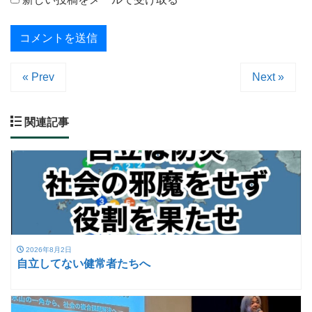
« Prev
Next »
関連記事
2026年8月2日
自立してない健常者たちへ