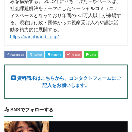
みを構築する。 2015年に立ち上げた三条ベースは、
社会課題解決をテーマにしたソーシャルコミュニテ
ィスペースとなっており年間のべ1万人以上が来場す
る。現在は行政・団体からの視察受け入れや講演活
動を精力的に展開する。
https://nanobrand.co.jp/
Facebook
Twitter
Hatena
Pocket
LINE
資料請求はこちらから、コンタクトフォームにご
記入をお願いします。
SNSでフォローする