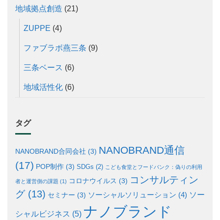
地域拠点創造
(21)
ZUPPE
(4)
ファブラボ燕三条
(9)
三条ベース
(6)
地域活性化
(6)
タグ
NANOBRAND通信
NANOBRAND合同会社
(3)
(17)
POP制作
(3)
SDGs
(2)
こども食堂とフードバンク：偽りの利用
コンサルティン
コロナウイルス
(3)
者と運営側の課題
(1)
グ
(13)
ソー
ソーシャルソリューション
(4)
セミナー
(3)
ナノブランド
シャルビジネス
(5)