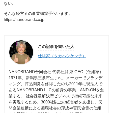
ない。
そんな経営者の事業構築手伝います。
https://nanobrand.co.jp
この記事を書いた人
仕組家（タカハシケンヂ）
NANOBRAND合同会社 代表社員 兼 CEO（仕組家）
1971年、新潟県三条市生まれ。メーカーでブランデ
ィング、商品開発を修得したのち2011年に現法人で
あるNANOBRAND.LLCの前身の事業、AND-ONを創
業する。 社会課題解決型ビジネスで持続可能な未来
を実現するため、3000社以上の経営者を支援し、民
間企業連携による循環社会の形成や官民協働の仕組