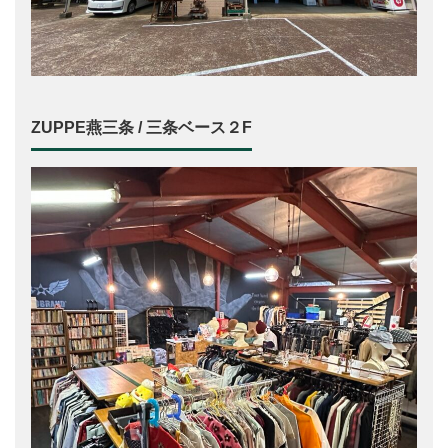
ZUPPE燕三条 / 三条ベース２F