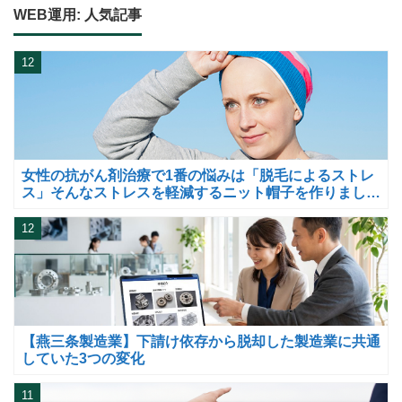
WEB運用: 人気記事
12
女性の抗がん剤治療で1番の悩みは「脱毛によるストレ
ス」そんなストレスを軽減するニット帽子を作りまし
た。
12
【燕三条製造業】下請け依存から脱却した製造業に共通
していた3つの変化
11