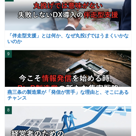
「伴走型支援」とは何か、なぜ丸投げではうまくいかな
いのか
9
燕三条の製造業が「発信が苦手」な理由と、そこにある
チャンス
8