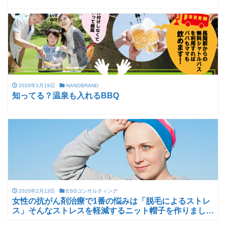
2020年3月19日
NANOBRAND
知ってる？温泉も入れるBBQ
2020年2月13日
ESGコンサルティング
女性の抗がん剤治療で1番の悩みは「脱毛によるストレ
ス」そんなストレスを軽減するニット帽子を作りまし
た。