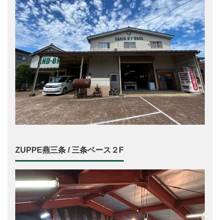
ZUPPE燕三条 / 三条ベース２F