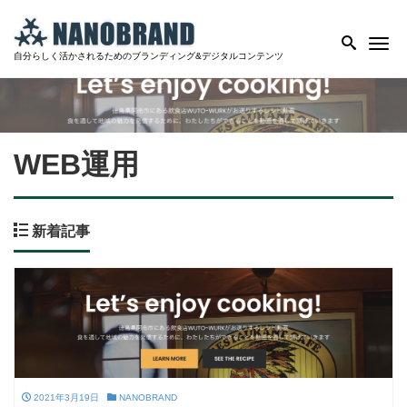
Me
自分らしく活かされるためのブランディング&デジタルコンテンツ
WEB運用
新着記事
2021年3月19日
NANOBRAND