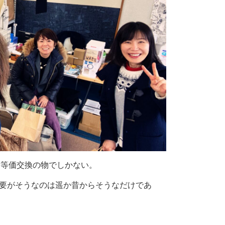
も等価交換の物でしかない。
需要がそうなのは遥か昔からそうなだけであ