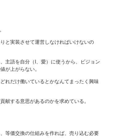
。
かりと実装させて運営しなければいけないの
、主語を自分（I、愛）に使うから、ビジョン
待値が上がらない。
、どれだけ働いているとかなんてまったく興味
け貢献する意思があるのかを求めている。
め、等価交換の仕組みを作れば、売り込む必要