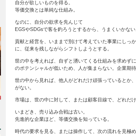
自分が欲しいものを得る。
等価交換とは単純な仕組み。
なのに、自分の欲求を先んじて
EGSやSDGsで客を釣ろうとするから、うまくいかない
貢献と経営を、いままで別けて考えていた事業にしっ
に、従来を残しながらシフトしようとする。
世の中を考えれば、自ずと湧いてくる仕組みを求めずに
のポテンシャルが低いため、人が集まらない。企業期
世の中から見れば、他人がどれだけ頑張っているとか
がない。
市場は、世の中に対して、または顧客目線で、どれだ
いまどき、売り込み合戦は古い。
先進的な企業ほど、等価交換を知っている。
時代の要求を見る、または操作して、次の流れを見極