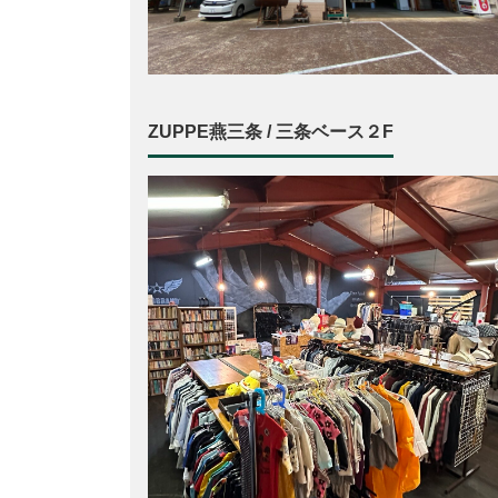
ZUPPE燕三条 / 三条ベース２F