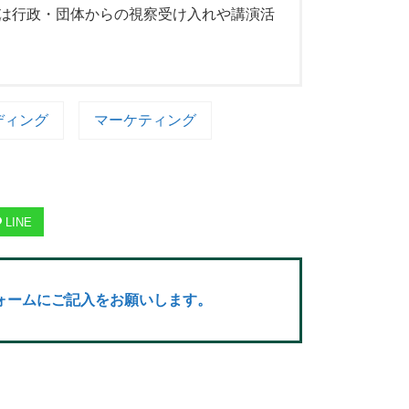
在は行政・団体からの視察受け入れや講演活
ディング
マーケティング
LINE
ォームにご記入をお願いします。