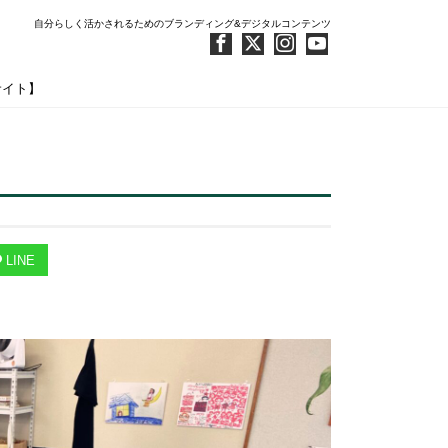
自分らしく活かされるためのブランディング&デジタルコンテンツ
サイト】
LINE