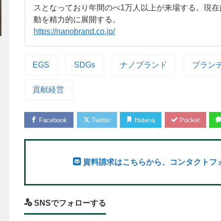
スとなっており年間のべ1万人以上が来場する。現
動を精力的に展開する。
https://nanobrand.co.jp/
EGS
SDGs
ナノブランド
ブラン
貢献経営
Facebook
Twitter
Hatena
Pocket
資料請求はこちらから、コンタクトフ
SNSでフォローする