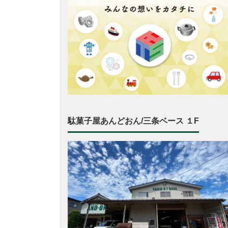
駄菓子屋あんどおん/三条ベース １F