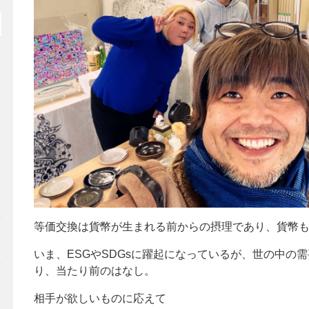
造
等価交換は貨幣が生まれる前からの摂理であり、貨幣
いま、ESGやSDGsに躍起になっているが、世の中の
り、当たり前のはなし。
相手が欲しいものに応えて