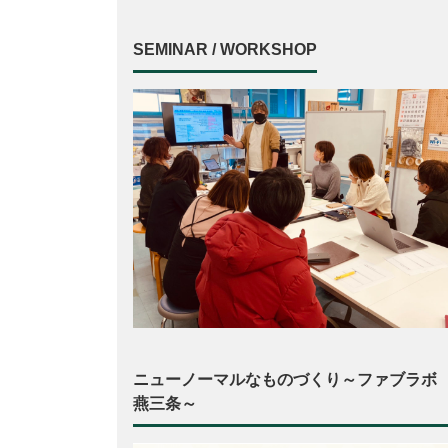
SEMINAR / WORKSHOP
ニューノーマルなものづくり～ファブラボ
燕三条～