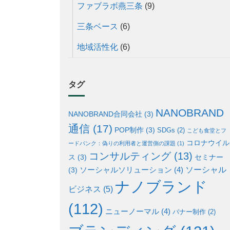
ファブラボ燕三条
(9)
三条ベース
(6)
地域活性化
(6)
タグ
NANOBRAND
NANOBRAND合同会社
(3)
通信
(17)
POP制作
(3)
SDGs
(2)
こども食堂とフ
コロナウイル
ードバンク：偽りの利用者と運営側の課題
(1)
コンサルティング
(13)
ス
(3)
セミナー
ソーシャル
ソーシャルソリューション
(4)
(3)
ナノブランド
ビジネス
(5)
(112)
ニューノーマル
(4)
バナー制作
(2)