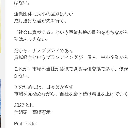
はない。
企業団体に大小の区別はない。
成し遂げた者が先を行く。
『社会に貢献する』という事業共通の目的をもちなが
功はありえない。
だから、ナノブランドであり
貢献経営というブランディングが、個人、中小企業か
これが、市場へ当社が提供できる等価交換であり、僕
かない。
そのためには、日々欠かさず
市場を見極めながら、自社を磨き続け精度を上げてい
2022.2.11
仕組家 高橋憲示
Profile site