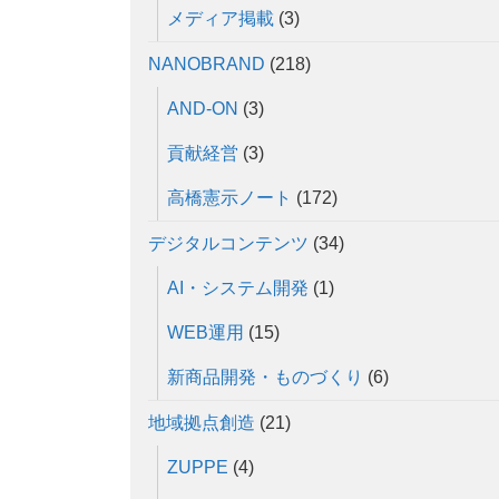
メディア掲載
(3)
NANOBRAND
(218)
AND-ON
(3)
貢献経営
(3)
高橋憲示ノート
(172)
デジタルコンテンツ
(34)
AI・システム開発
(1)
WEB運用
(15)
新商品開発・ものづくり
(6)
地域拠点創造
(21)
ZUPPE
(4)