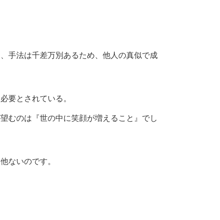
ら、手法は千差万別あるため、他人の真似で成
ら必要とされている。
が望むのは『世の中に笑顔が増えること』でし
く他ないのです。