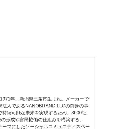
） 1971年、新潟県三条市生まれ。メーカーで
人であるNANOBRAND.LLCの前身の事
で持続可能な未来を実現するため、3000社
会の形成や官民協働の仕組みを構築する。
をテーマにしたソーシャルコミュニティスペー