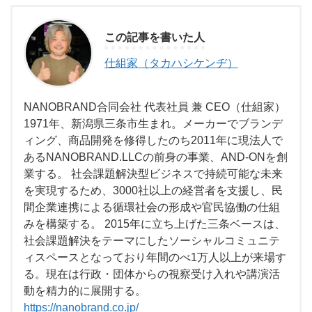
この記事を書いた人
仕組家（タカハシケンヂ）
NANOBRAND合同会社 代表社員 兼 CEO（仕組家）
1971年、新潟県三条市生まれ。メーカーでブランデ
ィング、商品開発を修得したのち2011年に現法人で
あるNANOBRAND.LLCの前身の事業、AND-ONを創
業する。 社会課題解決型ビジネスで持続可能な未来
を実現するため、3000社以上の経営者を支援し、民
間企業連携による循環社会の形成や官民協働の仕組
みを構築する。 2015年に立ち上げた三条ベースは、
社会課題解決をテーマにしたソーシャルコミュニテ
ィスペースとなっており年間のべ1万人以上が来場す
る。現在は行政・団体からの視察受け入れや講演活
動を精力的に展開する。
https://nanobrand.co.jp/