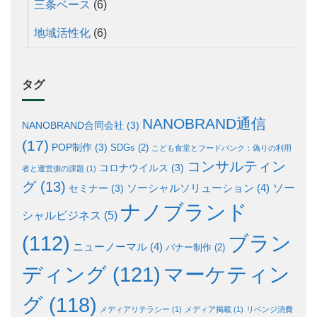
三条ベース
(6)
地域活性化
(6)
タグ
NANOBRAND通信
NANOBRAND合同会社
(3)
(17)
POP制作
(3)
SDGs
(2)
こども食堂とフードバンク：偽りの利用
コンサルティン
コロナウイルス
(3)
者と運営側の課題
(1)
グ
(13)
ソー
ソーシャルソリューション
(4)
セミナー
(3)
ナノブランド
シャルビジネス
(5)
ブラン
(112)
ニューノーマル
(4)
バナー制作
(2)
ディング
(121)
マーケティン
グ
(118)
メディアリテラシー
(1)
メディア掲載
(1)
リベンジ消費