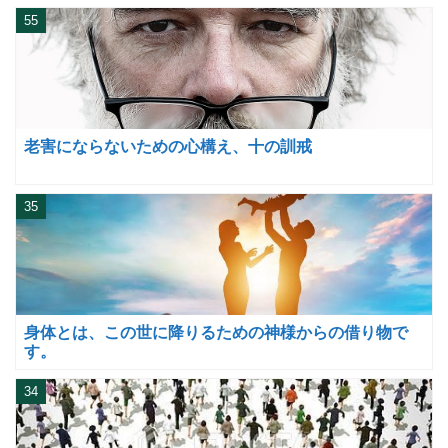
55
老害にならないための心構え、十の訓戒
35
身体とは、この世に降りるための神様からの借り物で
す。
34