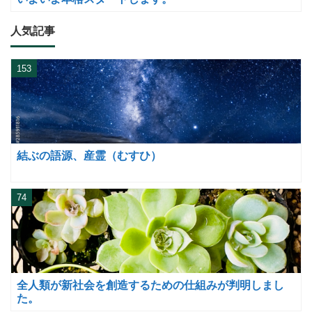
人気記事
153
結ぶの語源、産霊（むすひ）
74
全人類が新社会を創造するための仕組みが判明しまし
た。