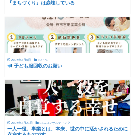
『まちづくり』は崩壊している
2026年3月6日
ZUPPE
子ども服回収のお願い
2026年2月21日
ESGコンサルティング
一人一役。事業とは、本来、世の中に活かされるために
存在するものです。