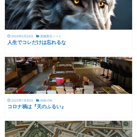
2024年2月26日
高橋憲示ノート
人生でコレだけは忘れるな
2022年7月30日
AND-ON
コロナ禍は『天のふるい』