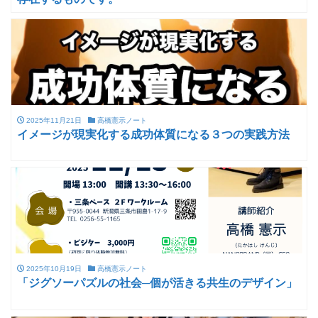
2025年11月21日
高橋憲示ノート
イメージが現実化する成功体質になる３つの実践方法
2025年10月19日
高橋憲示ノート
「ジグソーパズルの社会─個が活きる共生のデザイン」