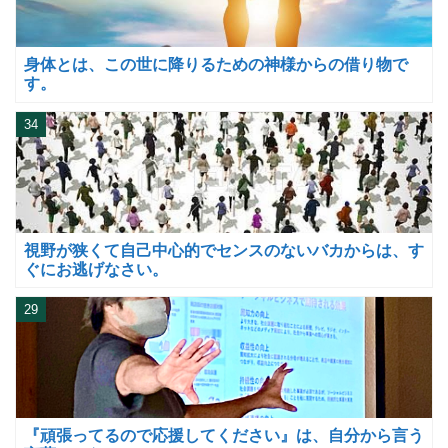
身体とは、この世に降りるための神様からの借り物で
す。
34
視野が狭くて自己中心的でセンスのないバカからは、す
ぐにお逃げなさい。
29
『頑張ってるので応援してください』は、自分から言う