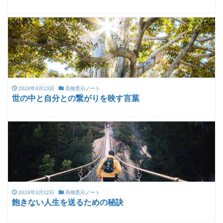
2024年3月13日
高橋憲示ノート
世の中と自分との繋がりを映す言葉
2024年3月12日
高橋憲示ノート
飽きない人生を送るための秘訣