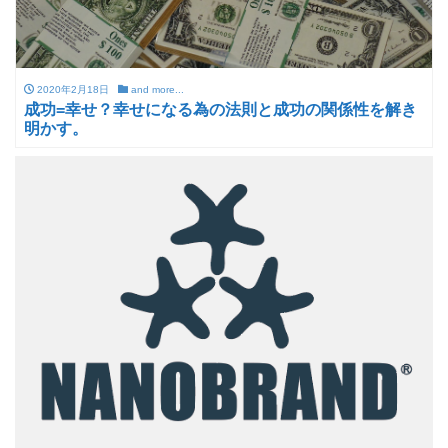
2020年2月18日
and more...
成功=幸せ？幸せになる為の法則と成功の関係性を解き
明かす。