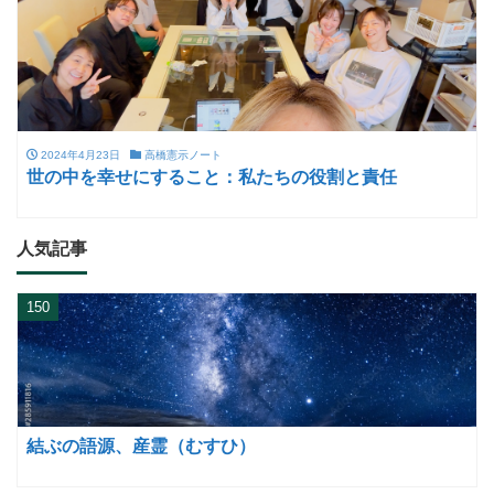
2024年4月23日
高橋憲示ノート
世の中を幸せにすること：私たちの役割と責任
人気記事
150
結ぶの語源、産霊（むすひ）