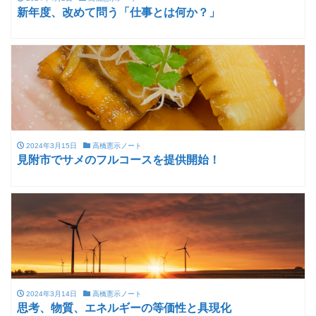
新年度、改めて問う「仕事とは何か？」
2024年3月15日
高橋憲示ノート
見附市でサメのフルコースを提供開始！
2024年3月14日
高橋憲示ノート
思考、物質、エネルギーの等価性と具現化