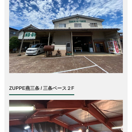
ZUPPE燕三条 / 三条ベース２F