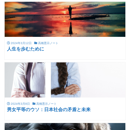
2024年3月12日
高橋憲示ノート
人生を歩むために
2024年3月8日
高橋憲示ノート
男女平等のウソ：日本社会の矛盾と未来