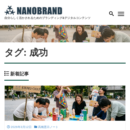
Me
自分らしく活かされるためのブランディング&デジタルコンテンツ
タグ:
成功
新着記事
2026年3月12日
高橋憲示ノート