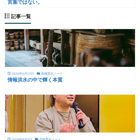
言葉ではない。
記事一覧
2024年4月12日
高橋憲示ノート
情報洪水の中で輝く本質
2024年4月2日
高橋憲示ノート