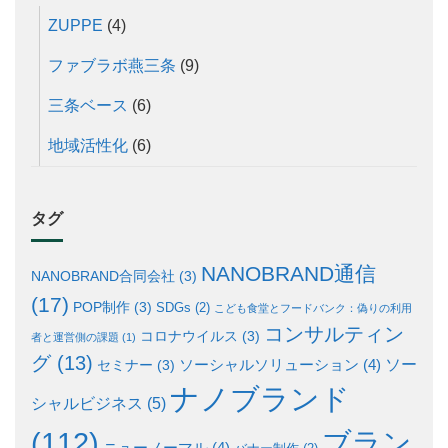
ZUPPE
(4)
ファブラボ燕三条
(9)
三条ベース
(6)
地域活性化
(6)
タグ
NANOBRAND通信
NANOBRAND合同会社
(3)
(17)
POP制作
(3)
SDGs
(2)
こども食堂とフードバンク：偽りの利用
コンサルティン
コロナウイルス
(3)
者と運営側の課題
(1)
グ
(13)
ソー
ソーシャルソリューション
(4)
セミナー
(3)
ナノブランド
シャルビジネス
(5)
ブラン
(112)