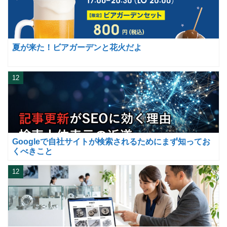
夏が来た！ビアガーデンと花火だよ
12
Googleで自社サイトが検索されるためにまず知ってお
くべきこと
12