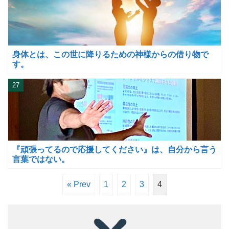
身体とは、この世に降りるための神様からの借り物で
す。
27
『頑張ってるので応援してください』は、自分から言う
言葉ではない。
« Prev
1
2
3
4