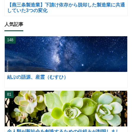
【燕三条製造業】下請け依存から脱却した製造業に共通
していた3つの変化
人気記事
148
結ぶの語源、産霊（むすひ）
81
全人類が新社会を創造するための仕組みが判明しまし