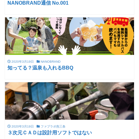
NANOBRAND通信 No.001
2020年3月19日
NANOBRAND
知ってる？温泉も入れるBBQ
2020年3月19日
ファブラボ燕三条
３次元ＣＡＤは設計用ソフトではない