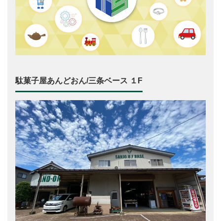
駄菓子屋あんどおん/三条ベース １F