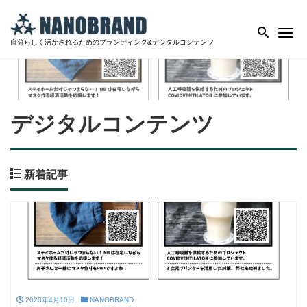
Me
自分らしく活かされるためのブランディング&デジタルコンテンツ
デジタルコンテンツ
新着記事
2020年4月10日
NANOBRAND