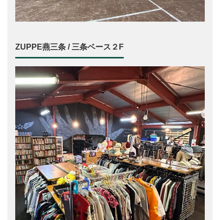
ZUPPE燕三条 / 三条ベース２F