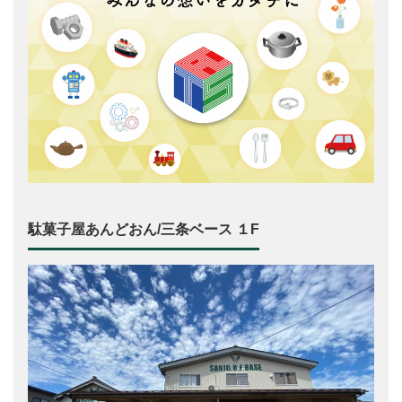
駄菓子屋あんどおん/三条ベース １F