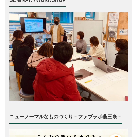
SEMINAR / WORKSHOP
ニューノーマルなものづくり～ファブラボ燕三条～