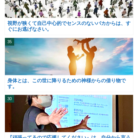
視野が狭くて自己中心的でセンスのないバカからは、す
ぐにお逃げなさい。
35
身体とは、この世に降りるための神様からの借り物で
す。
30
『頑張ってるので応援してください』は、自分から言う