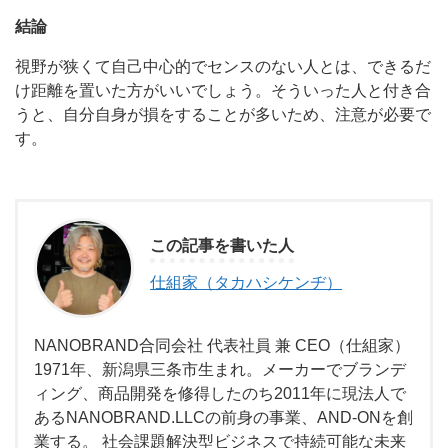
結論
視野が狭くて自己中心的でセンスのない人とは、できるだ
け距離を置いた方がいいでしょう。そういった人と付き合
うと、自分自身が損をすることが多いため、注意が必要で
す。
この記事を書いた人
仕組家（タカハシケンヂ）
NANOBRAND合同会社 代表社員 兼 CEO（仕組家）
1971年、新潟県三条市生まれ。メーカーでブランデ
ィング、商品開発を修得したのち2011年に現法人で
あるNANOBRAND.LLCの前身の事業、AND-ONを創
業する。 社会課題解決型ビジネスで持続可能な未来