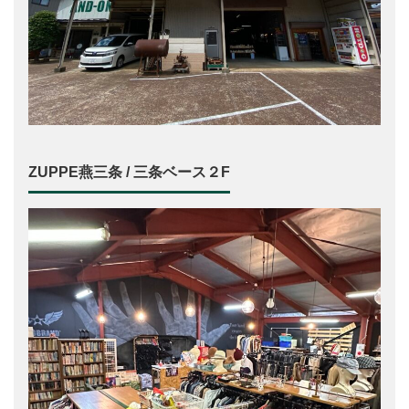
ZUPPE燕三条 / 三条ベース２F