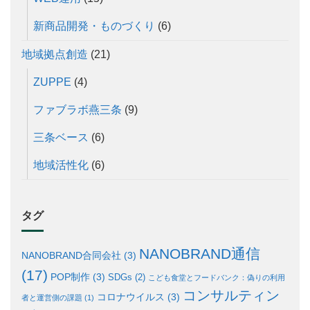
新商品開発・ものづくり
(6)
地域拠点創造
(21)
ZUPPE
(4)
ファブラボ燕三条
(9)
三条ベース
(6)
地域活性化
(6)
タグ
NANOBRAND通信
NANOBRAND合同会社
(3)
(17)
POP制作
(3)
SDGs
(2)
こども食堂とフードバンク：偽りの利用
コンサルティン
コロナウイルス
(3)
者と運営側の課題
(1)