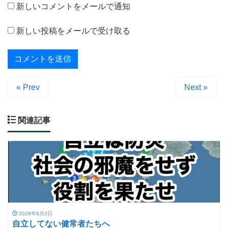
新しいコメントをメールで通知
新しい投稿をメールで受け取る
« Prev
Next »
関連記事
2026年8月2日
自立してない健常者たちへ