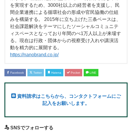
を実現するため、3000社以上の経営者を支援し、民
間企業連携による循環社会の形成や官民協働の仕組
みを構築する。 2015年に立ち上げた三条ベースは、
社会課題解決をテーマにしたソーシャルコミュニテ
ィスペースとなっており年間のべ1万人以上が来場す
る。現在は行政・団体からの視察受け入れや講演活
動を精力的に展開する。
https://nanobrand.co.jp/
Facebook
Twitter
Hatena
Pocket
LINE
資料請求はこちらから、コンタクトフォームにご
記入をお願いします。
SNSでフォローする