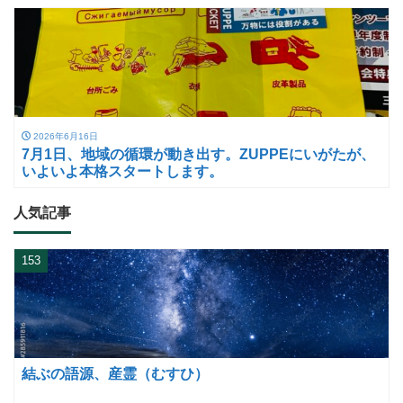
2026年6月16日
7月1日、地域の循環が動き出す。ZUPPEにいがたが、
いよいよ本格スタートします。
人気記事
153
結ぶの語源、産霊（むすひ）