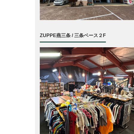
ZUPPE燕三条 / 三条ベース２F