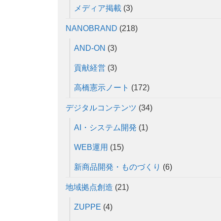
メディア掲載
(3)
NANOBRAND
(218)
AND-ON
(3)
貢献経営
(3)
高橋憲示ノート
(172)
デジタルコンテンツ
(34)
AI・システム開発
(1)
WEB運用
(15)
新商品開発・ものづくり
(6)
地域拠点創造
(21)
ZUPPE
(4)