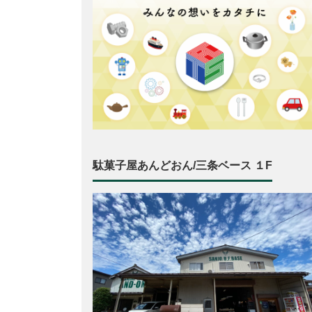
駄菓子屋あんどおん/三条ベース １F