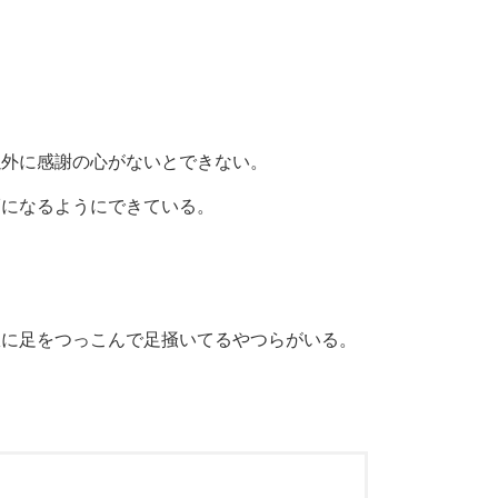
以外に感謝の心がないとできない。
福になるようにできている。
獄に足をつっこんで足掻いてるやつらがいる。