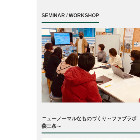
SEMINAR / WORKSHOP
ニューノーマルなものづくり～ファブラボ
燕三条～