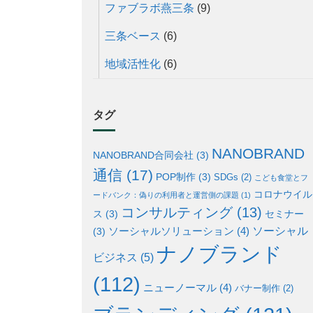
ファブラボ燕三条
(9)
三条ベース
(6)
地域活性化
(6)
タグ
NANOBRAND
NANOBRAND合同会社
(3)
通信
(17)
POP制作
(3)
SDGs
(2)
こども食堂とフ
コロナウイル
ードバンク：偽りの利用者と運営側の課題
(1)
コンサルティング
(13)
ス
(3)
セミナー
ソーシャル
ソーシャルソリューション
(4)
(3)
ナノブランド
ビジネス
(5)
(112)
ニューノーマル
(4)
バナー制作
(2)