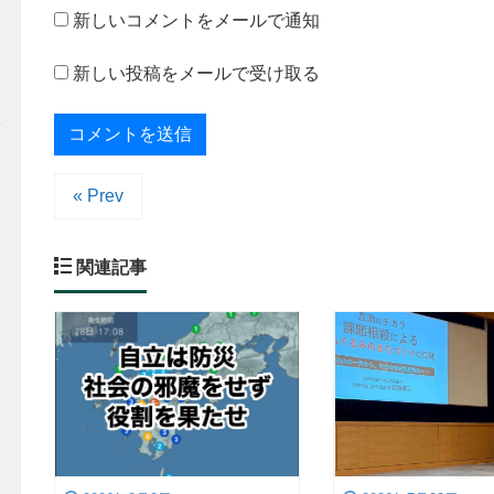
新しいコメントをメールで通知
新しい投稿をメールで受け取る
« Prev
関連記事