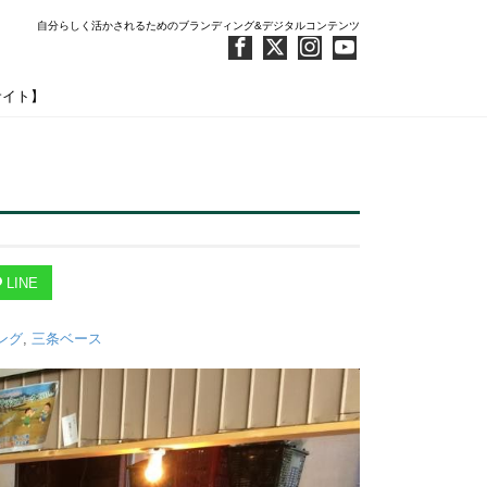
自分らしく活かされるためのブランディング&デジタルコンテンツ
サイト】
LINE
ング
,
三条ベース