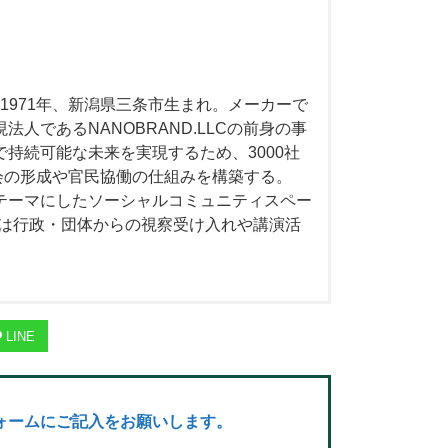
） 1971年、新潟県三条市生まれ。メーカーで
人であるNANOBRAND.LLCの前身の事
で持続可能な未来を実現するため、3000社
会の形成や官民協働の仕組みを構築する。
をテーマにしたソーシャルコミュニティスペー
在は行政・団体からの視察受け入れや講演活
LINE
ォームにご記入をお願いします。