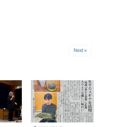
Next »