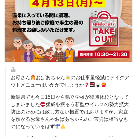
お母さん
おばあちゃん
のお仕事量軽減にテイクア
ウトメニューはいかがでしょうか
新潟県でも今日15日から県立学校が臨時休校となって
しまいました
猛威を振るう新型ウイルスの勢力拡大
防止のためには致し方ない措置ではありますが、家庭
を預かるお母さんやおばあちゃんのご苦労は相当なも
のになっているはず