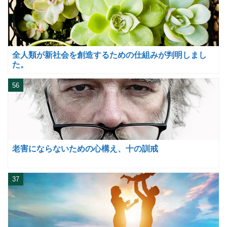
全人類が新社会を創造するための仕組みが判明しまし
た。
56
老害にならないための心構え、十の訓戒
37