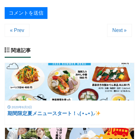
« Prev
Next »
関連記事
2020年6月3日
期間限定夏メニュースタート！⸜( •⌄• )⸝