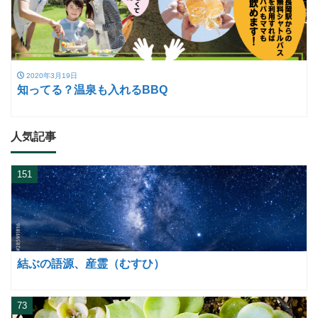
2020年3月19日
知ってる？温泉も入れるBBQ
人気記事
151
結ぶの語源、産霊（むすひ）
73