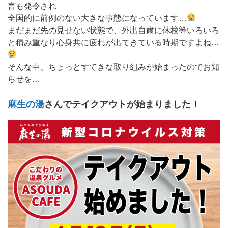
言も発令され
全国的に前例のない大きな事態になっています…
まだまだ先の見せない状態で、外出自粛に休校等いろいろ
と積み重なり心身共に疲れが出てきている時期ですよね…
そんな中、ちょっとすてきな取り組みが始まったのでお知
らせを…
麻生の湯
さんでテイクアウトが始まりました！