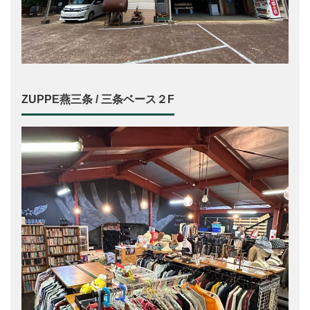
ZUPPE燕三条 / 三条ベース２F