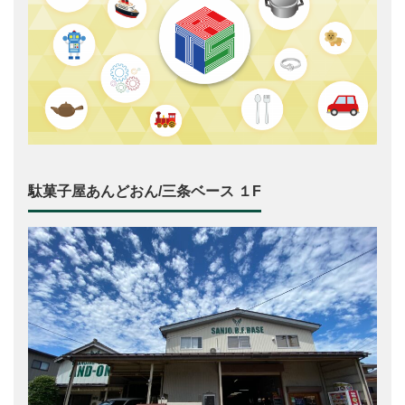
駄菓子屋あんどおん/三条ベース １F