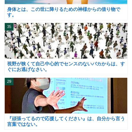
身体とは、この世に降りるための神様からの借り物で
す。
35
視野が狭くて自己中心的でセンスのないバカからは、す
ぐにお逃げなさい。
29
『頑張ってるので応援してください』は、自分から言う
言葉ではない。