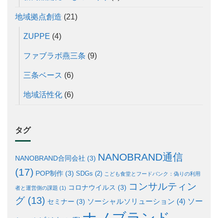
地域拠点創造
(21)
ZUPPE
(4)
ファブラボ燕三条
(9)
三条ベース
(6)
地域活性化
(6)
タグ
NANOBRAND通信
NANOBRAND合同会社
(3)
(17)
POP制作
(3)
SDGs
(2)
こども食堂とフードバンク：偽りの利用
コンサルティン
コロナウイルス
(3)
者と運営側の課題
(1)
グ
(13)
ソー
ソーシャルソリューション
(4)
セミナー
(3)
ナノブランド