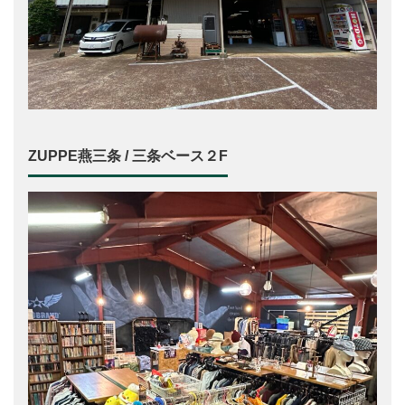
ZUPPE燕三条 / 三条ベース２F