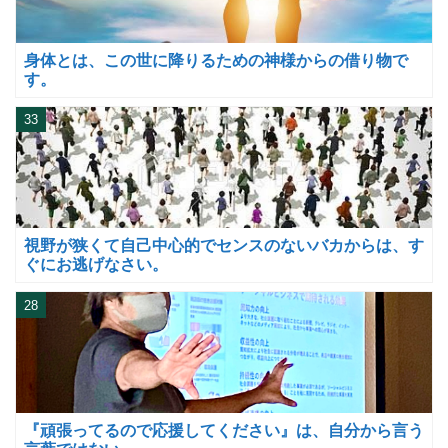
身体とは、この世に降りるための神様からの借り物で
す。
33
視野が狭くて自己中心的でセンスのないバカからは、す
ぐにお逃げなさい。
28
『頑張ってるので応援してください』は、自分から言う