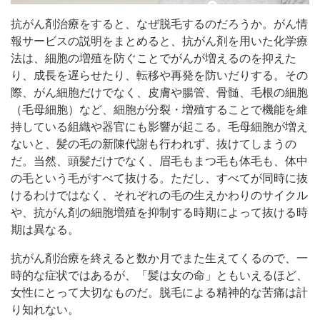
抗がん剤治療をすると、なぜ脱毛するのだろうか。がん情
報サービスの説明をまとめると、抗がん剤を用いた化学療
法は、細胞の増殖を防ぐことでがんが増えるのを抑えた
り、成長を遅らせたり、転移や再発を防いだりする。その
際、がん細胞だけでなく、皮膚や腸管、骨髄、毛根の細胞
（毛母細胞）など、細胞が分裂・増殖することで機能を維
持している組織や器官にも影響が起こる。毛母細胞が増え
ないと、髪の毛の新陳代謝も行われず、抜けてしまうの
だ。当然、頭髪だけでなく、眉毛もまつ毛も体毛も、体中
の毛という毛がすべて抜ける。ただし、すべてが同時に抜
けるわけではなく、それぞれの毛の生えかわりのサイクル
や、抗がん剤の細胞増殖を抑制する時期によって抜ける時
期は異なる。
抗がん剤治療を終えると数か月でまた生えてくるので、一
時的な症状ではあるが、「髪は女の命」ともいえるほど、
女性にとって大切なものだ。脱毛による精神的な苦痛は計
り知れない。