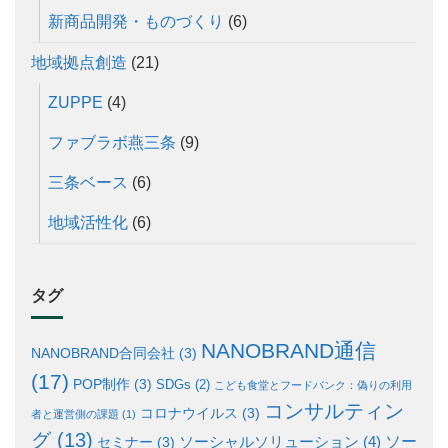
新商品開発・ものづくり
(6)
地域拠点創造
(21)
ZUPPE
(4)
ファブラボ燕三条
(9)
三条ベース
(6)
地域活性化
(6)
タグ
NANOBRAND通信
NANOBRAND合同会社
(3)
(17)
POP制作
(3)
SDGs
(2)
こども食堂とフードバンク：偽りの利用
コンサルティン
コロナウイルス
(3)
者と運営側の課題
(1)
グ
(13)
ソー
ソーシャルソリューション
(4)
セミナー
(3)