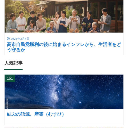
2026年2月4日
高市自民党勝利の後に始まるインフレから、生活者をど
う守るか
人気記事
151
結ぶの語源、産霊（むすひ）