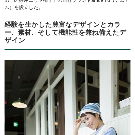
め「医療用ニット帽子」の自社ブランドamuamu（アムア
ム）を設立した。
経験を生かした豊富なデザインとカラ
ー、素材、そして機能性を兼ね備えたデ
ザイン