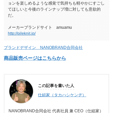
ョンを楽しめるような感覚で気持ちも軽やかにすごし
てほしいと今後のラインナップ増に対しても意欲的
だ。
メーカーブランドサイト amuamu
http://pileknit.jp/
ブランドデザイン
NANOBRAND
合同会社
商品販売ページはこちらから
この記事を書いた人
仕組家（タカハシケンヂ）
NANOBRAND合同会社 代表社員 兼 CEO（仕組家）