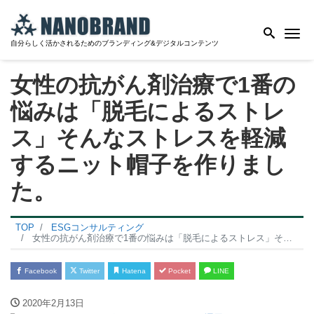
Me
自分らしく活かされるためのブランディング&デジタルコンテンツ
女性の抗がん剤治療で1番の
悩みは「脱毛によるストレ
ス」そんなストレスを軽減
するニット帽子を作りまし
た。
TOP
ESGコンサルティング
女性の抗がん剤治療で1番の悩みは「脱毛によるストレス」そんなストレスを軽減するニット帽子を作りました。
Facebook
Twitter
Hatena
Pocket
LINE
2020年2月13日