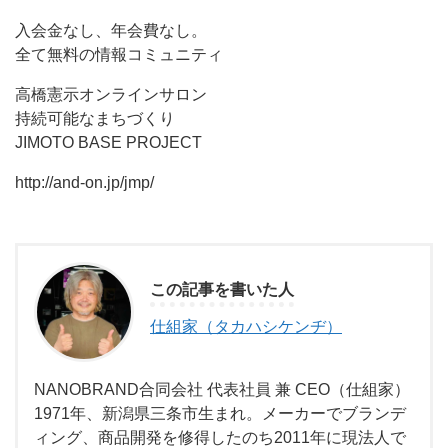
入会金なし、年会費なし。
全て無料の情報コミュニティ
高橋憲示オンラインサロン
持続可能なまちづくり
JIMOTO BASE PROJECT
http://and-on.jp/jmp/
この記事を書いた人
仕組家（タカハシケンヂ）
NANOBRAND合同会社 代表社員 兼 CEO（仕組家）
1971年、新潟県三条市生まれ。メーカーでブランデ
ィング、商品開発を修得したのち2011年に現法人で