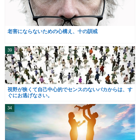
老害にならないための心構え、十の訓戒
39
視野が狭くて自己中心的でセンスのないバカからは、す
ぐにお逃げなさい。
34