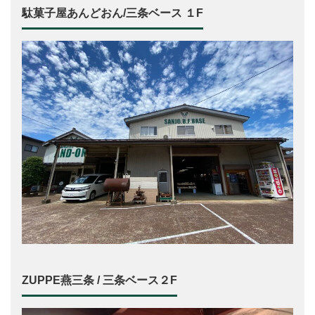
駄菓子屋あんどおん/三条ベース １F
ZUPPE燕三条 / 三条ベース２F