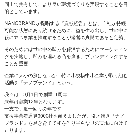
同士で共有して、より良い環境づくりを実現することを目
的としています。
NANOBRANDが提唱する『貢献経営』とは、自社が持続
可能な状態にあり続けるために、益を生み出し、世の中に
役に立つ事業を推進することが経営の真髄であると定義。
そのためには世の中の凹みを解消するためにマーケティン
グを実施し、凹みを埋める凸を磨き、ブランディングする
ことが重要
企業に大小の別はないが、特に小規模中小企業が取り組む
活動を『ナノブランド』という。
我々は、3月1日で創業11周年
来年は創業12年となります。
干支で丁度一回りの年です。
支援事業者通算3000社を超えましたが、引き続き『ナノ
ブランド』を磨き育てて和を作り平らな世の実現に向けて
走ります。