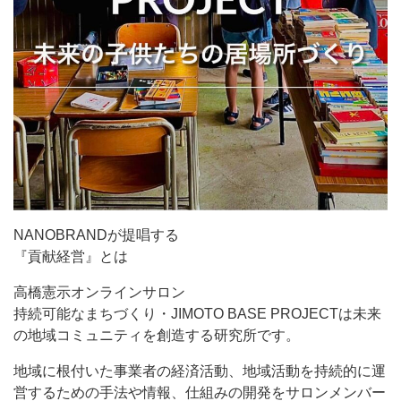
NANOBRANDが提唱する
『貢献経営』とは
高橋憲示オンラインサロン
持続可能なまちづくり・JIMOTO BASE PROJECTは未来
の地域コミュニティを創造する研究所です。
地域に根付いた事業者の経済活動、地域活動を持続的に運
営するための手法や情報、仕組みの開発をサロンメンバー