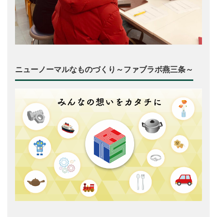
ニューノーマルなものづくり～ファブラボ燕三条～