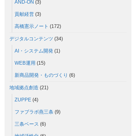
AND-ON
(3)
貢献経営
(3)
高橋憲示ノート
(172)
デジタルコンテンツ
(34)
AI・システム開発
(1)
WEB運用
(15)
新商品開発・ものづくり
(6)
地域拠点創造
(21)
ZUPPE
(4)
ファブラボ燕三条
(9)
三条ベース
(6)