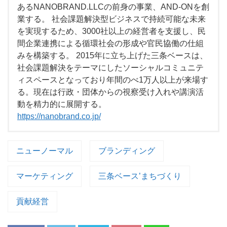
あるNANOBRAND.LLCの前身の事業、AND-ONを創
業する。 社会課題解決型ビジネスで持続可能な未来
を実現するため、3000社以上の経営者を支援し、民
間企業連携による循環社会の形成や官民協働の仕組
みを構築する。 2015年に立ち上げた三条ベースは、
社会課題解決をテーマにしたソーシャルコミュニテ
ィスペースとなっており年間のべ1万人以上が来場す
る。現在は行政・団体からの視察受け入れや講演活
動を精力的に展開する。
https://nanobrand.co.jp/
ニューノーマル
ブランディング
マーケティング
三条ベース’まちづくり
貢献経営