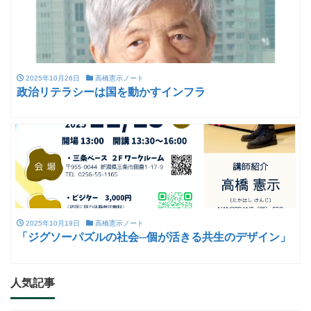
2025年10月26日
高橋憲示ノート
政治リテラシーは国を動かすインフラ
2025年10月19日
高橋憲示ノート
「ジグソーパズルの社会─個が活きる共生のデザイン」
人気記事