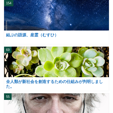
154
結ぶの語源、産霊（むすひ）
69
全人類が新社会を創造するための仕組みが判明しまし
た。
55