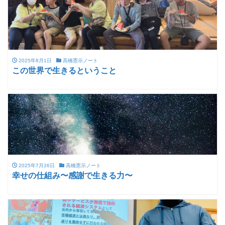
2025年8月1日
高橋憲示ノート
この世界で生きるということ
2025年7月26日
高橋憲示ノート
幸せの仕組み〜感謝で生きる力〜