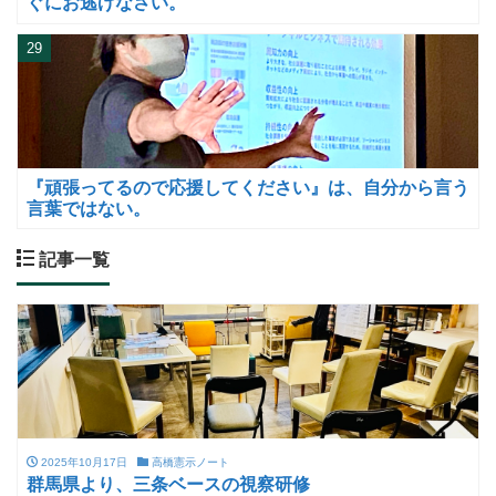
ぐにお逃げなさい。
29
『頑張ってるので応援してください』は、自分から言う
言葉ではない。
記事一覧
2025年10月17日
高橋憲示ノート
群馬県より、三条ベースの視察研修