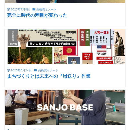
2025年7月8日
高橋憲示ノート
完全に時代の潮目が変わった
2025年6月24日
高橋憲示ノート
まちづくりとは未来への『恩送り』作業