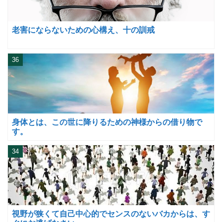
老害にならないための心構え、十の訓戒
36
身体とは、この世に降りるための神様からの借り物で
す。
34
視野が狭くて自己中心的でセンスのないバカからは、す