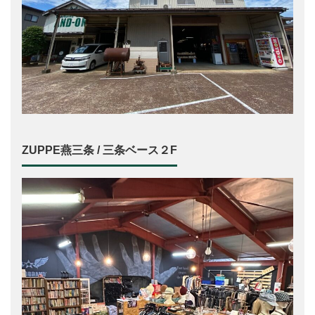
ZUPPE燕三条 / 三条ベース２F