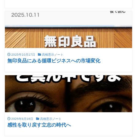
2025年10月17日
高橋憲示ノート
無印良品にみる循環ビジネスへの市場変化
2025年8月16日
高橋憲示ノート
感性を取り戻す立志の時代へ