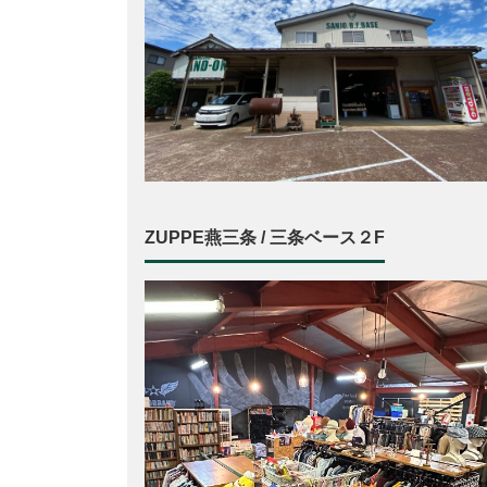
ZUPPE燕三条 / 三条ベース２F