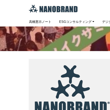
高橋憲示ノート
ESGコンサルティング
デジ