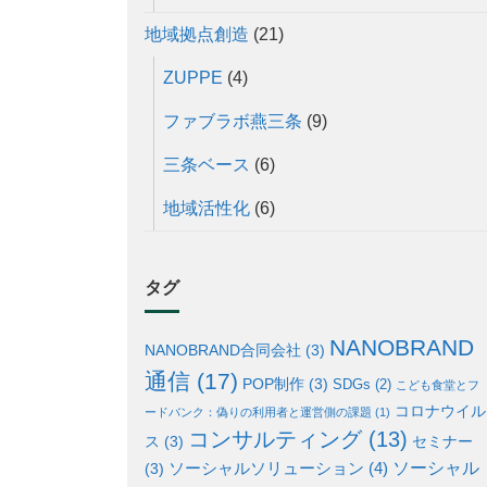
地域拠点創造
(21)
ZUPPE
(4)
ファブラボ燕三条
(9)
三条ベース
(6)
地域活性化
(6)
タグ
NANOBRAND
NANOBRAND合同会社
(3)
通信
(17)
POP制作
(3)
SDGs
(2)
こども食堂とフ
コロナウイル
ードバンク：偽りの利用者と運営側の課題
(1)
コンサルティング
(13)
ス
(3)
セミナー
ソーシャル
ソーシャルソリューション
(4)
(3)