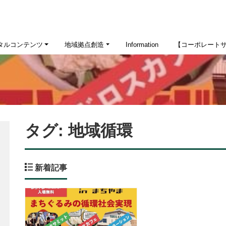
タルコンテンツ
地域拠点創造
Information
【コーポレート
タグ:
地域循環
新着記事